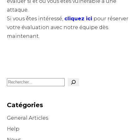
évaluer si et où vous êtes vulnérable à une
attaque.
Si vous êtes intéressé,
cliquez ici
pour réserver
votre évaluation avec notre équipe dès
maintenant.
Search
Catégories
General Articles
Help
News