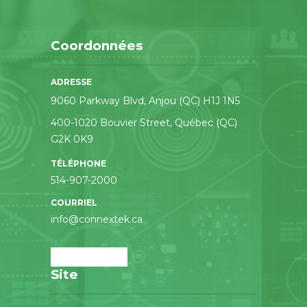
Coordonnées
ADRESSE
9060 Parkway Blvd, Anjou (QC) H1J 1N5
400-1020 Bouvier Street, Québec (QC)
G2K 0K9
TÉLÉPHONE
514-907-2000
COURRIEL
info@connextek.ca
Site